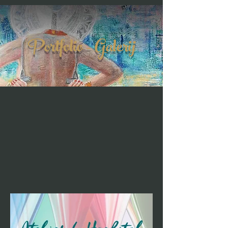
Portfolio - Galerij