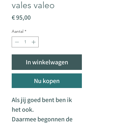
vales valeo
Prijs
€ 95,00
Aantal
*
In winkelwagen
Nu kopen
Als jij goed bent ben ik
het ook.
Daarmee begonnen de
Romijnen hun