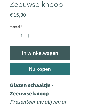
Zeeuwse knoop
Prijs
€ 15,00
Aantal
*
In winkelwagen
Nu kopen
Glazen schaaltje -
Zeeuwse knoop
Presenteer uw olijven of
andere tapas op een