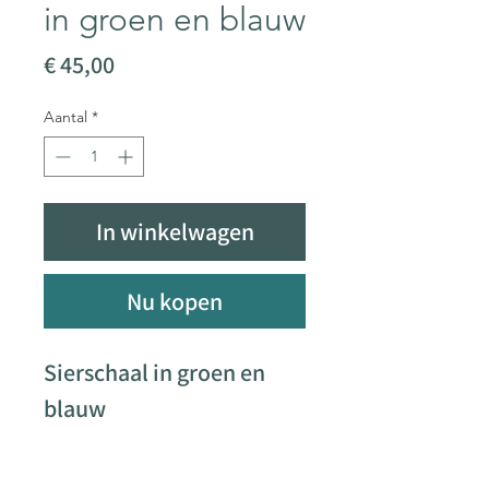
in groen en blauw
Prijs
€ 45,00
Aantal
*
In winkelwagen
Nu kopen
Sierschaal in groen en
blauw
Het blauw van het water