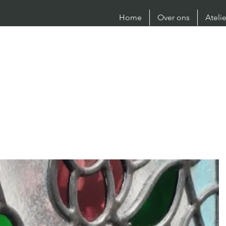
Home
Over ons
Ateli