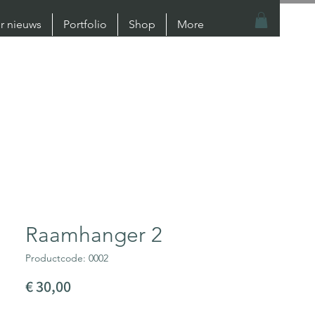
er nieuws
Portfolio
Shop
More
Raamhanger 2
Productcode: 0002
Prijs
€ 30,00