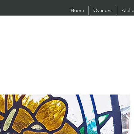
Home
Over ons
Ateli